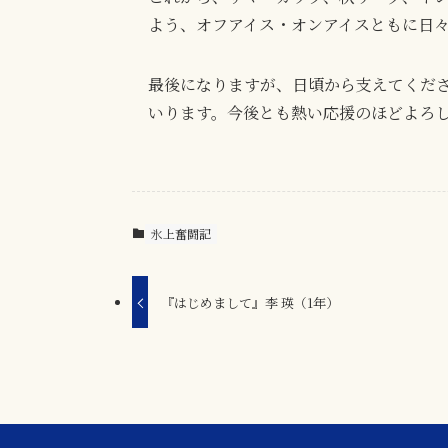
よう、オフアイス・オンアイスともに日
最後になりますが、日頃から支えてくださ
いります。今後とも熱い応援のほどよろ
氷上奮闘記
『はじめまして』李 瑛（1年）