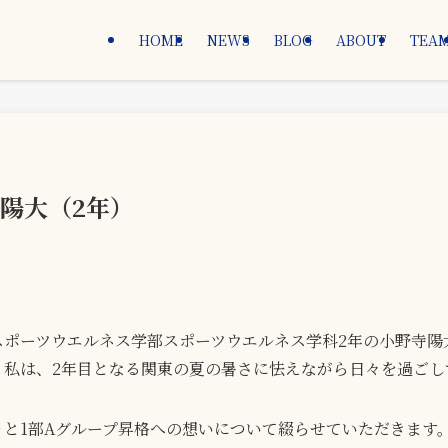
HOME
NEWS
BLOG
ABOUT
TEA
陽大（2年）
スポーツウエルネス学部スポーツウエルネス学科2年の小野寺陽
。私は、2年目となる関東の夏の暑さに怯えながら日々を過ごし
と1部Aグループ昇格への想いについて綴らせていただきます