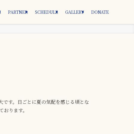
M
PARTNER
SCHEDULE
GALLERY
DONATE
大です。日ごとに夏の気配を感じる頃とな
ております。
。