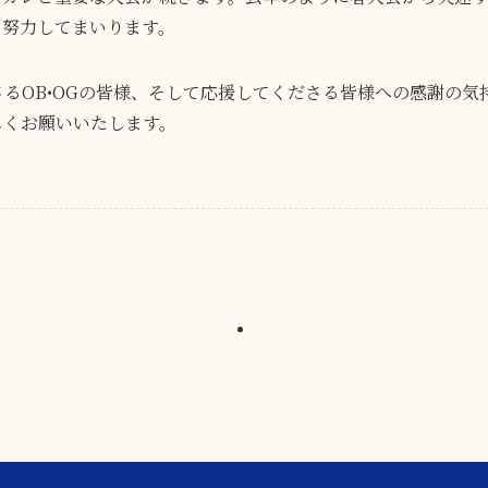
々努力してまいります。
るOB•OGの皆様、そして応援してくださる皆様への感謝の気
しくお願いいたします。