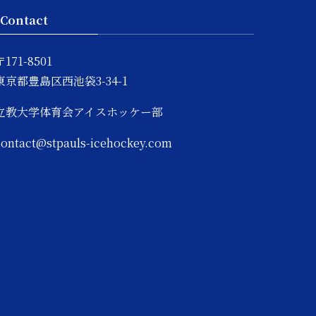
Contact
〒171-8501
東京都豊島区西池袋3-34-1
立教大学体育会アイスホッケー部
contact@stpauls-icehockey.com