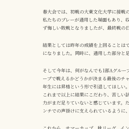
春大会では、初戦の大東文化大学に接戦の
私たちのプレーが通用した場面もあり、
ず悔しい敗戦となりましたが、最終戦の
結果としては昨年の成績を上回ることはで
になりました。同時に、通用した部分と
そして今年は、何がなんでも1部Aグルー
ープで戦えるかどうかが決まる最後のチャ
年生には昇格という形で引退してほしい。
これまで以上に結果にこだわり、苦しい
力がまだ足りていないと感じています。だ
ンチでの声掛けに支えられているように
これから、サマーカップ、秋リーグ、イ