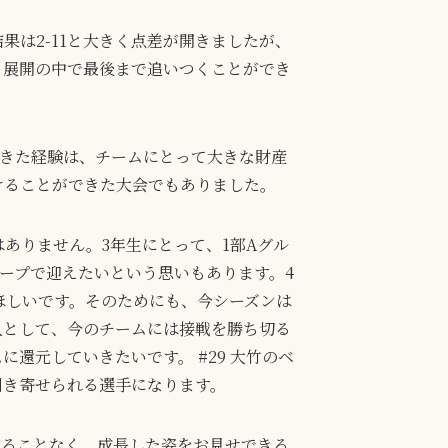
は2-11と大きく点差が開きましたが、
う展開の中で最後まで追いつくことができ
できた経験は、チームにとって大きな財産
けることができた大会でもありました。
ありません。3年生にとって、1部Aグル
ループで迎えたいという思いもあります。4
ほしいです。そのためにも、今シーズンは
人として、今のチームには接戦を勝ち切る
還元していきたいです。 #29 大竹のベ
引き寄せられる選手になります。
することなく、成長した姿をお見せできる