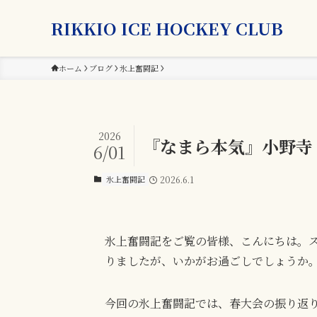
RIKKIO ICE HOCKEY CLUB
ホーム
ブログ
氷上奮闘記
2026
『なまら本気』小野寺 
6/01
氷上奮闘記
2026.6.1
氷上奮闘記をご覧の皆様、こんにちは。
りましたが、いかがお過ごしでしょうか
今回の氷上奮闘記では、春大会の振り返り