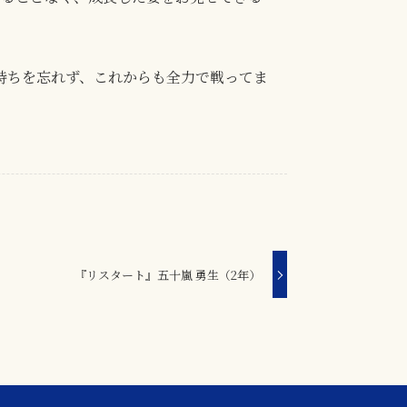
持ちを忘れず、これからも全力で戦ってま
『リスタート』五十嵐 勇生（2年）